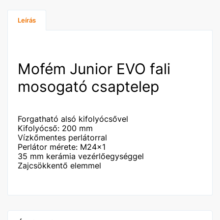
Leírás
Mofém Junior EVO fali
mosogató csaptelep
Forgatható alsó kifolyócsővel
Kifolyócső: 200 mm
Vízkőmentes perlátorral
Perlátor mérete: M24x1
35 mm kerámia vezérlőegységgel
Zajcsökkentő elemmel