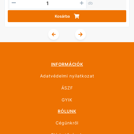
db
Kosárba
INFORMÁCIÓK
Adatvédelmi nyilatkozat
ÁSZF
GYIK
RÓLUNK
Cégünkről