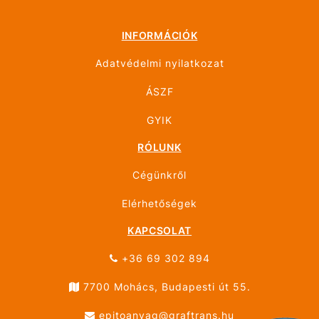
INFORMÁCIÓK
Adatvédelmi nyilatkozat
ÁSZF
GYIK
RÓLUNK
Cégünkről
Elérhetőségek
KAPCSOLAT
+36 69 302 894
7700 Mohács, Budapesti út 55.
epitoanyag@graftrans.hu