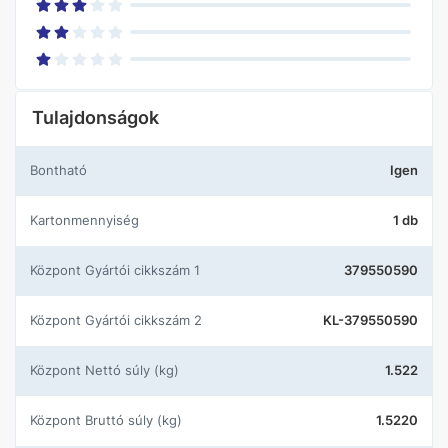
Tulajdonságok
Bontható
Igen
Kartonmennyiség
1 db
központ Gyártói cikkszám 1
379550590
központ Gyártói cikkszám 2
KL-379550590
központ Nettó súly (kg)
1.522
központ Bruttó súly (kg)
1.5220