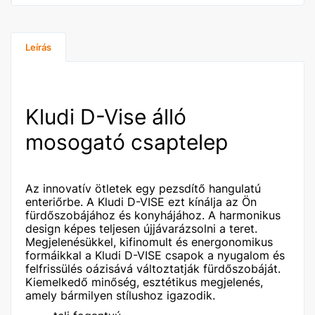
Leírás
Kludi D-Vise álló
mosogató csaptelep
Az innovatív ötletek egy pezsdítő hangulatú
enteriőrbe. A Kludi D-VISE ezt kínálja az Ön
fürdőszobájához és konyhájához. A harmonikus
design képes teljesen újjávarázsolni a teret.
Megjelenésükkel, kifinomult és energonomikus
formáikkal a Kludi D-VISE csapok a nyugalom és
felfrissülés oázisává változtatják fürdőszobáját.
Kiemelkedő minőség, esztétikus megjelenés,
amely bármilyen stílushoz igazodik.