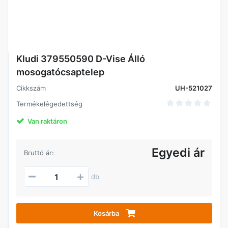
Kludi 379550590 D-Vise Álló
mosogatócsaptelep
Cikkszám
UH-521027
Termékelégedettség
Van raktáron
Egyedi ár
Bruttó ár:
db
Kosárba