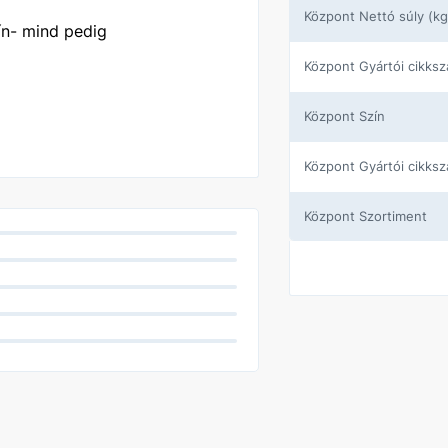
központ Nettó súly (kg
ín- mind pedig
központ Gyártói cikks
központ Szín
központ Gyártói cikks
központ Szortiment
Gyártó
Szín