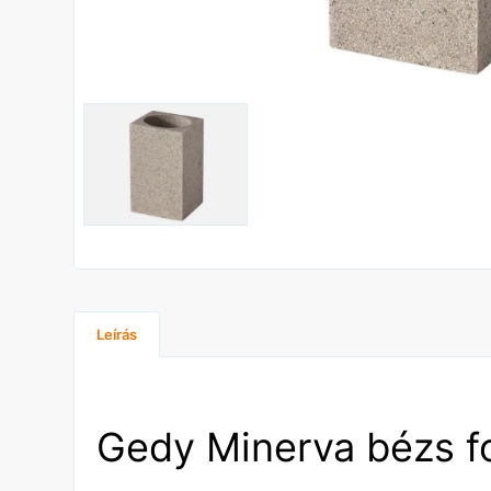
Leírás
Gedy Minerva bézs f