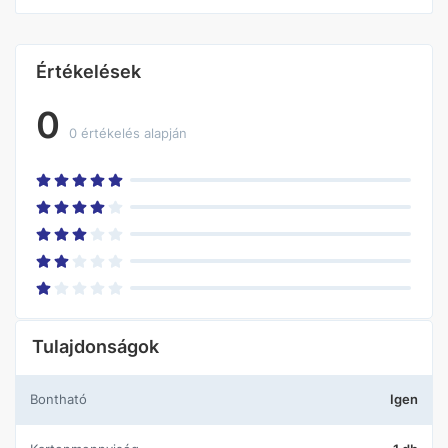
Értékelések
0
0 értékelés alapján
Tulajdonságok
Bontható
Igen